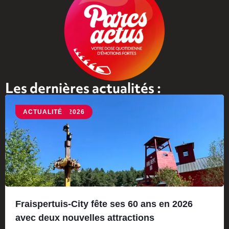
Les dernières actualités :
NOUVEAUTÉ 2026
ACTUALITÉ
Fraispertuis-City fête ses 60 ans en 2026
avec deux nouvelles attractions