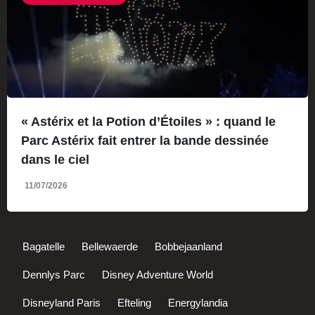
« Astérix et la Potion d’Étoiles » : quand le
Parc Astérix fait entrer la bande dessinée
dans le ciel
11/07/2026
Bagatelle
Bellewaerde
Bobbejaanland
Dennlys Parc
Disney Adventure World
Disneyland Paris
Efteling
Energylandia