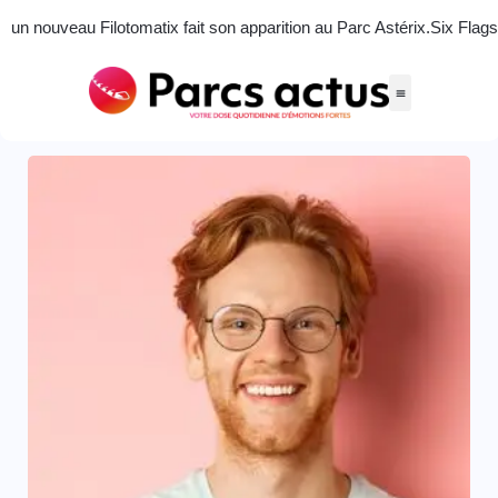
un nouveau Filotomatix fait son apparition au Parc Astérix.
Six Flags
Accueil
Team
Actus des parcs