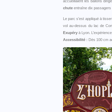
accueillaient les ballons dir
chute
entraîne dix passagers à
Le parc s’est appliqué à tisser
vol au-dessus du lac de Con
Exupéry
à Lyon. L’expérience
Accessibilité :
Dès 100 cm ac