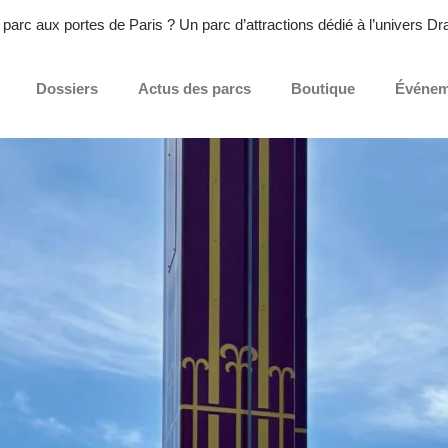
rc aux portes de Paris ? Un parc d’attractions dédié à l’univers Drago
Dossiers
Actus des parcs
Boutique
Événem