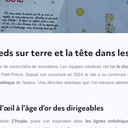
eds sur terre et la tête dans l
s de surenchère de sensations. Les équipes créatives ont fait
le ch
Petit Prince. Depuis son ouverture en 2014, le site a su construire 
poétique
de l’auteur. Une direction artistique que l’on retrouve plei
d’œil à l’âge d’or des dirigeables
ptisée
Z’Hopla
, puise son inspiration dans
les lignes esthétiqu