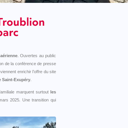
 Troublion
parc
 aérienne
. Ouvertes au public
sion de la conférence de presse
 viennent enrichir l’offre du site
e Saint-Exupéry
.
familiale marquent surtout
les
ars 2025. Une transition qui