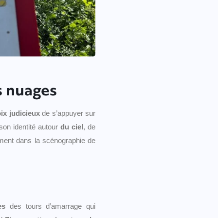
es nuages
oix judicieux
de s’appuyer sur
son identité autour
du ciel
, de
nement dans la scénographie de
es
des tours d’amarrage qui