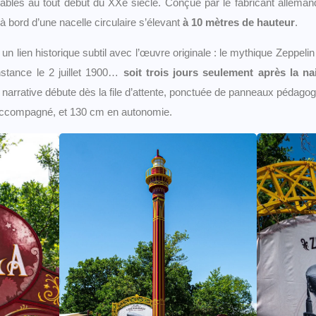
igeables au tout début du XXe siècle. Conçue par le fabricant allema
 bord d’une nacelle circulaire s’élevant
à 10 mètres de hauteur
.
 un lien historique subtil avec l’œuvre originale : le mythique Zeppelin
stance le 2 juillet 1900…
soit trois jours seulement après la n
 narrative débute dès la file d’attente, ponctuée de panneaux pédagogi
compagné, et 130 cm en autonomie.