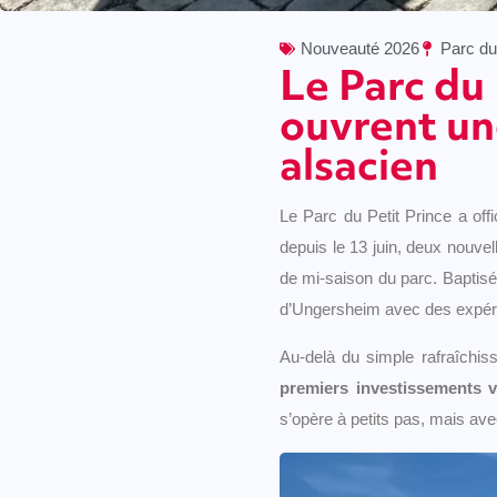
Nouveauté 2026
Parc du
Le Parc du 
ouvrent un
alsacien
Le Parc du Petit Prince a off
depuis le 13 juin, deux nouvel
de mi-saison du parc. Baptis
d’Ungersheim avec des expér
Au-delà du simple rafraîchis
premiers investissements v
s’opère à petits pas, mais av