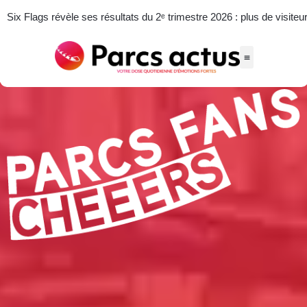
Six Flags révèle ses résultats du 2ᵉ trimestre 2026 : plus de visiteu
Actus des parcs