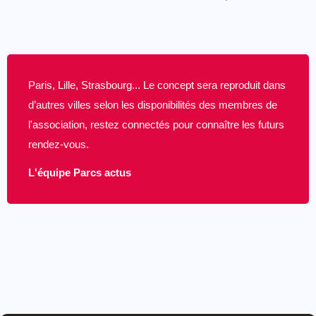
Paris, Lille, Strasbourg... Le concept sera reproduit dans
d’autres villes selon les disponibilités des membres de
l'association, restez connectés pour connaître les futurs
rendez-vous.
L'équipe Parcs actus