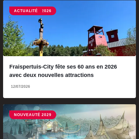
NOUVEAUTÉ 2026
ACTUALITÉ
Fraispertuis-City fête ses 60 ans en 2026
avec deux nouvelles attractions
12/07/2026
NOUVEAUTÉ 2029