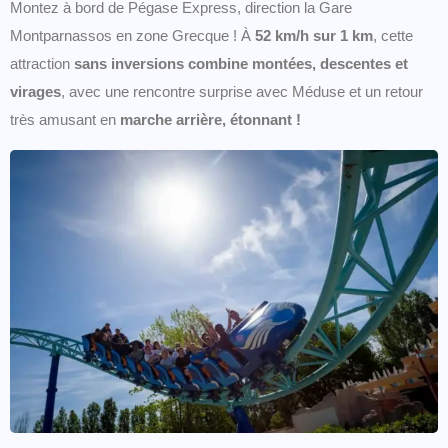
Montez à bord de Pégase Express, direction la Gare
Montparnassos en zone Grecque ! À
52 km/h sur 1 km
, cette
attraction
sans inversions combine montées, descentes et
virages
, avec une rencontre surprise avec Méduse et un retour
très amusant en
marche arrière, étonnant !