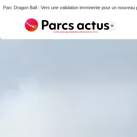
Parc Dragon Ball : Vers une validation imminente pour un nouveau par
Actus des parcs