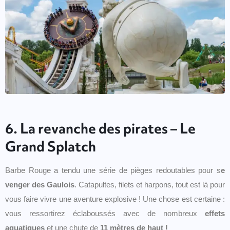
6. La revanche des pirates – Le
Grand Splatch
Barbe Rouge a tendu une série de pièges redoutables pour s
e
venger des Gaulois
. Catapultes, filets et harpons, tout est là pour
vous faire vivre une aventure explosive ! Une chose est certaine :
vous ressortirez éclaboussés avec de nombreux
effets
aquatiques
et une chute de
11 mètres de haut !