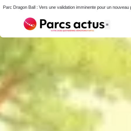
Parc Dragon Ball : Vers une validation imminente pour un nouveau par
Actus des parcs