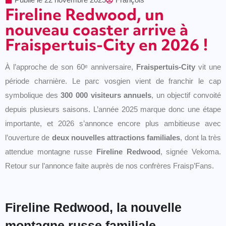
Fireline Redwood, un
nouveau coaster arrive à
Fraispertuis-City en 2026 !
À l’approche de son 60ᵉ anniversaire,
Fraispertuis-City
vit une
période charnière. Le parc vosgien vient de franchir le cap
symbolique des
300 000 visiteurs annuels
, un objectif convoité
depuis plusieurs saisons. L’année 2025 marque donc une étape
importante, et 2026 s’annonce encore plus ambitieuse avec
l’ouverture de
deux nouvelles attractions familiales
, dont la très
attendue montagne russe
Fireline Redwood
, signée Vekoma.
Retour sur l’annonce faite auprès de nos confrères Fraisp’Fans.
Fireline Redwood, la nouvelle
montagne russe familiale