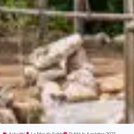
Actualité
La Mer de Sable
Publié le
4 octobre 2023