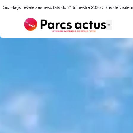
Six Flags révèle ses résultats du 2ᵉ trimestre 2026 : plus de visiteu
Actus des parcs