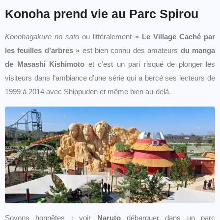
Konoha prend vie au Parc Spirou
Konohagakure no sato
ou littéralement
« Le Village Caché par
les feuilles d’arbres »
est bien connu des amateurs
du manga
de Masashi Kishimoto
et c’est un pari risqué de plonger les
visiteurs dans l’ambiance d’une série qui a bercé ses lecteurs de
1999 à 2014 avec Shippuden et même bien au-delà.
Soyons honnêtes : voir
Naruto
débarquer dans un parc