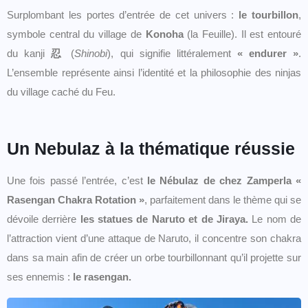
Surplombant les portes d’entrée de cet univers :
le tourbillon
,
symbole central du village de
Konoha
(la Feuille). Il est entouré
du kanji
忍
(
Shinobi
), qui signifie littéralement
« endurer »
.
L’ensemble représente ainsi l’identité et la philosophie des ninjas
du village caché du Feu.
Un Nebulaz à la thématique réussie
Une fois passé l’entrée, c’est
le Nébulaz de chez Zamperla «
Rasengan Chakra Rotation »
, parfaitement dans le thème qui se
dévoile derrière
les statues de Naruto et de Jiraya.
Le nom de
l’attraction vient d’une attaque de Naruto, il concentre son chakra
dans sa main afin de créer un orbe tourbillonnant qu’il projette sur
ses ennemis :
le rasengan.