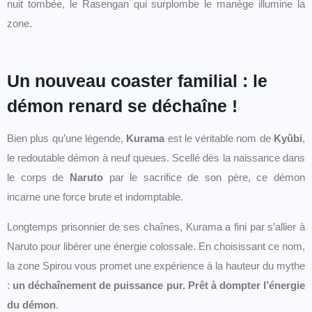
nuit tombée, le Rasengan qui surplombe le manège illumine la
zone.
Un nouveau coaster familial : le
démon renard se déchaîne !
Bien plus qu’une légende,
Kurama
est le véritable nom de
Kyûbi
,
le redoutable démon à neuf queues. Scellé dès la naissance dans
le corps de
Naruto
par le sacrifice de son père, ce démon
incarne une force brute et indomptable.
Longtemps prisonnier de ses chaînes, Kurama a fini par s’allier à
Naruto pour libérer une énergie colossale. En choisissant ce nom,
la zone Spirou vous promet une expérience à la hauteur du mythe
:
un déchaînement de puissance pur.
Prêt à dompter l’énergie
du démon
.