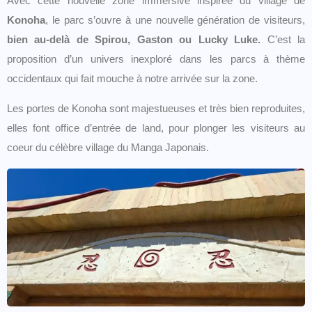
Avec cette nouvelle zone immersive inspirée du village de
Konoha
, le parc s’ouvre à une nouvelle génération de visiteurs,
bien au-delà de Spirou, Gaston ou Lucky Luke.
C’est la
proposition d’un univers inexploré dans les parcs à thème
occidentaux qui fait mouche à notre arrivée sur la zone.
Les portes de Konoha sont majestueuses et très bien reproduites,
elles font office d’entrée de land, pour plonger les visiteurs au
coeur du célèbre village du Manga Japonais.