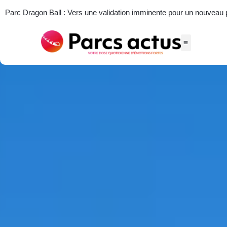
Parc Dragon Ball : Vers une validation imminente pour un nouveau par
Actus des parcs