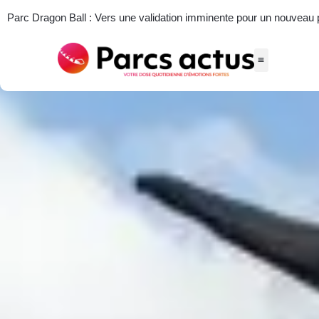
Parc Dragon Ball : Vers une validation imminente pour un nouveau par
Actus des parcs