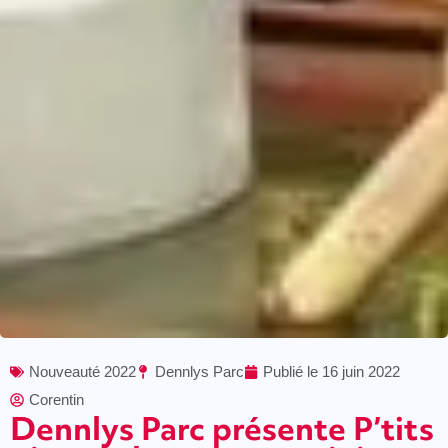
Nouveauté 2022
Dennlys Parc
Publié le
16 juin 2022
Corentin
Dennlys Parc présente P’tits