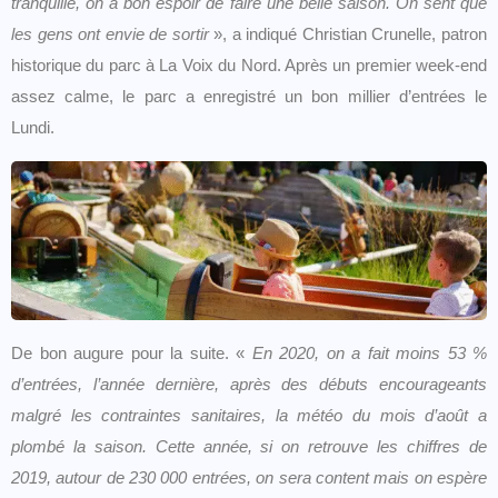
tranquille, on a bon espoir de faire une belle saison. On sent que
les gens ont envie de sortir
», a indiqué Christian Crunelle, patron
historique du parc à La Voix du Nord. Après un premier week-end
assez calme, le parc a enregistré un bon millier d’entrées le
Lundi.
De bon augure pour la suite. «
En 2020, on a fait moins 53 %
d’entrées, l’année dernière, après des débuts encourageants
malgré les contraintes sanitaires, la météo du mois d’août a
plombé la saison. Cette année, si on retrouve les chiffres de
2019, autour de 230 000 entrées, on sera content mais on espère